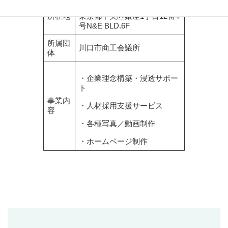
〒104-0061
所在地
東京都中央区銀座1丁目12番4
号N&E BLD.6F
所属団
川口市商工会議所
体
・企業理念構築・浸透サポー
ト
事業内
・人材採用支援サービス
容
・各種写真／動画制作
・ホームページ制作